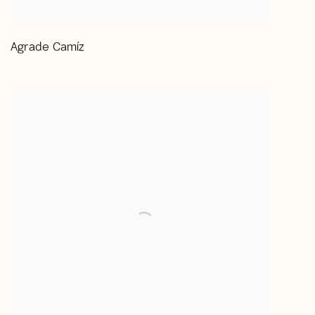
Agrade Camíz