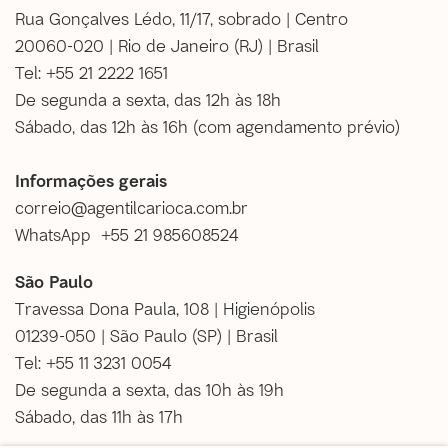
Rua Gonçalves Lédo, 11/17, sobrado | Centro
20060-020 | Rio de Janeiro (RJ) | Brasil
Tel: +55 21 2222 1651
De segunda a sexta, das 12h às 18h
Sábado, das 12h às 16h (
com agendamento prévio
)
Informações gerais
correio@agentilcarioca.com.br
WhatsApp +55 21 985608524
São Paulo
Travessa Dona Paula, 108 | Higienópolis
01239-050 | São Paulo (SP) | Brasil
Tel: +55 11 3231 0054
De segunda a sexta, das 10h às 19h
Sábado, das 11h às 17h