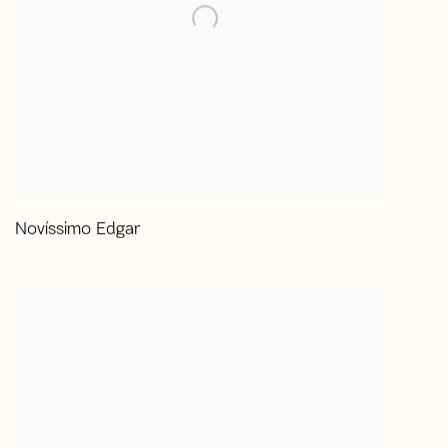
Novíssimo Edgar