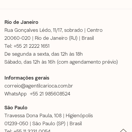
Rio de Janeiro
Rua Gonçalves Lédo, 11/17, sobrado | Centro
20060-020 | Rio de Janeiro (RJ) | Brasil
Tel: +55 21 2222 1651
De segunda a sexta, das 12h às 18h
Sábado, das 12h às 16h (
com agendamento prévio
)
Informações gerais
correio@agentilcarioca.com.br
WhatsApp +55 21 985608524
São Paulo
Travessa Dona Paula, 108 | Higienópolis
01239-050 | São Paulo (SP) | Brasil
Tel: +55 11 3231 0054