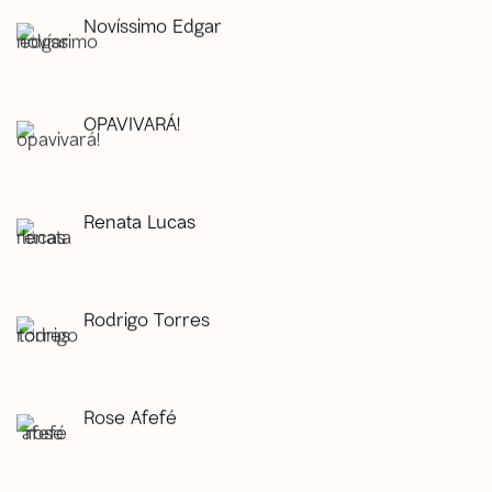
Novíssimo Edgar
OPAVIVARÁ!
Renata Lucas
Rodrigo Torres
Rose Afefé