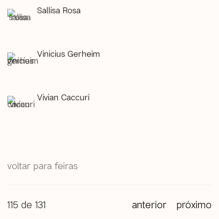
Sallisa Rosa
Vinicius Gerheim
Vivian Caccuri
voltar para feiras
115
de 131
anterior
próximo