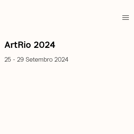
ArtRio 2024
25 - 29 Setembro 2024
open a larger version of the following image in a popup: