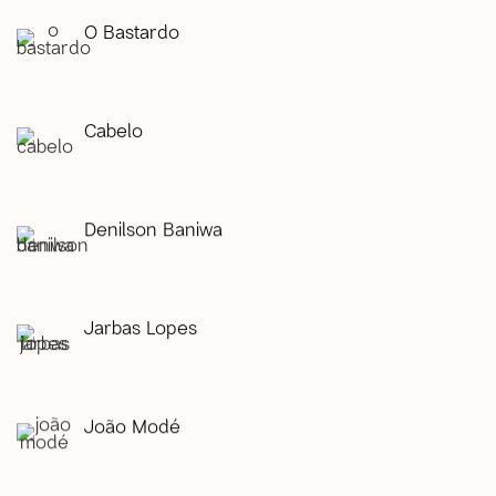
O Bastardo
Cabelo
Denilson Baniwa
Jarbas Lopes
João Modé