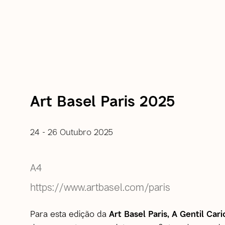
Art Basel Paris 2025
24 - 26 Outubro 2025
A4
https://www.artbasel.com/paris
Para esta edição da
Art Basel Paris, A Gentil Car