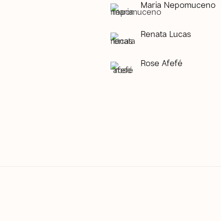
Maria Nepomuceno
Renata Lucas
Rose Afefé