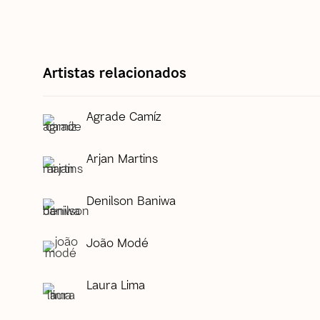
Artistas relacionados
Agrade Camíz
Arjan Martins
Denilson Baniwa
João Modé
Laura Lima