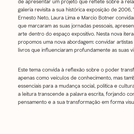
de apresentar um projeto que reflete sobre a relaç
galeria revisita a sua histórica exposição de 2006, “
Ernesto Neto, Laura Lima e Marcio Botner convidara
que marcaram as suas jornadas pessoais, aprese
arte dentro do espaço expositivo. Nesta nova itera
propomos uma nova abordagem: convidar artistas a
livros que influenciaram profundamente as suas vida
Este tema convida à reflexão sobre o poder trans
apenas como veículos de conhecimento, mas ta
essenciais para a mudança social, política e cultur
a leitura transcende a palavra escrita, forjando 
pensamento e a sua transformação em forma visu