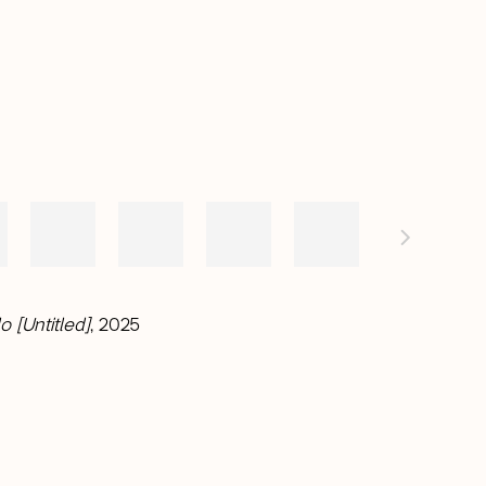
o [Untitled]
, 2025