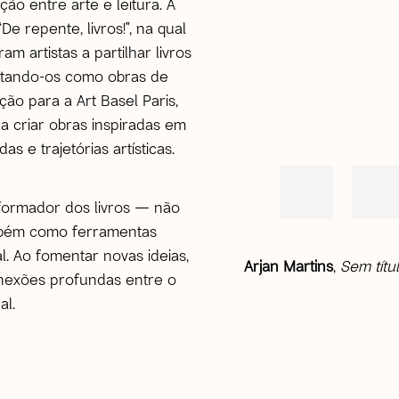
ão entre arte e leitura. A
De repente, livros!”, na qual
m artistas a partilhar livros
ntando-os como obras de
ção para a Art Basel Paris,
 criar obras inspiradas em
s e trajetórias artísticas.
formador dos livros — não
mbém como ferramentas
al. Ao fomentar novas ideias,
Arjan Martins
,
Sem títul
conexões profundas entre o
al.