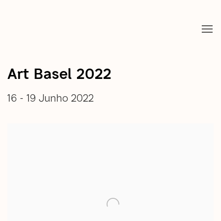
Art Basel 2022
16 - 19 Junho 2022
open a larger version of the following image in a popup: