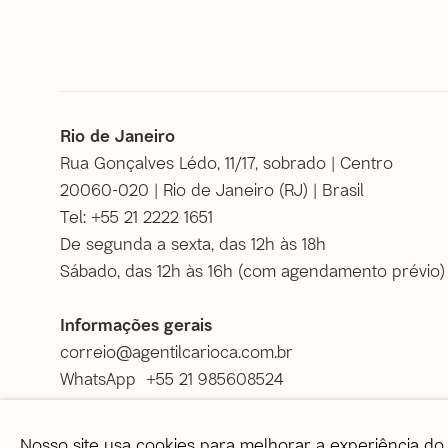
Rio de Janeiro
Rua Gonçalves Lédo, 11/17, sobrado | Centro
20060-020 | Rio de Janeiro (RJ) | Brasil
Tel: +55 21 2222 1651
De segunda a sexta, das 12h às 18h
Sábado, das 12h às 16h (
com agendamento prévio
)
Informações gerais
correio@agentilcarioca.com.br
WhatsApp +55 21 985608524
Nosso site usa cookies para melhorar a experiência do 