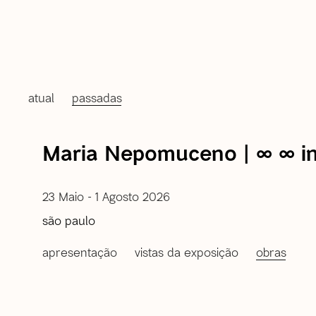
atual
passadas
Maria Nepomuceno | ∞ ∞ infi
23 Maio - 1 Agosto 2026
são paulo
apresentação
vistas da exposição
obras