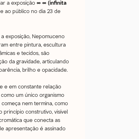
iar a exposição
∞ ∞ (infinita
re ao público no dia 23 de
ra a exposição, Nepomuceno
ram entre pintura, escultura
âmicas e tecidos, são
o da gravidade, articulando
arência, brilho e opacidade.
e e em constante relação
o como um único organismo
ão começa nem termina, como
princípio construtivo, visível
 cromática que conecta as
 de apresentação é assinado