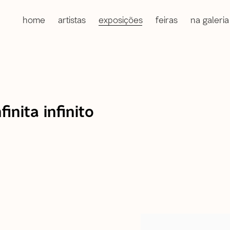
home
artistas
exposições
feiras
na galeria
nita infinito