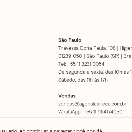
São Paulo
Travessa Dona Paula, 108 | Higie
01239-050 | São Paulo (SP) | Bras
Tel: +55 11 3231 0054
De segunda a sexta, das 10h às 
Sábado, das 11h às 17h
Vendas
vendas@agentilcarioca.com.br
WhatsApp +55 11 964174050
usuário. Ao continuar a navegar, você nos dá