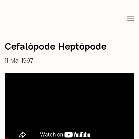
Cefalópode Heptópode
11 Mai 1997