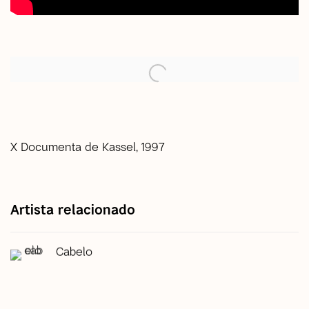
open a larger version of the following image in a popup:
X Documenta de Kassel, 1997
Artista relacionado
Cabelo