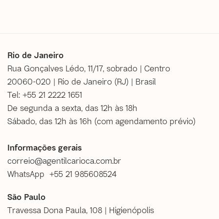
Rio de Janeiro
Rua Gonçalves Lédo, 11/17, sobrado | Centro
20060-020 | Rio de Janeiro (RJ) | Brasil
Tel: +55 21 2222 1651
De segunda a sexta, das 12h às 18h
Sábado, das 12h às 16h (
com agendamento prévio
)
Informações gerais
correio@agentilcarioca.com.br
WhatsApp +55 21 985608524
São Paulo
Travessa Dona Paula, 108 | Higienópolis