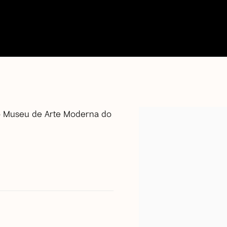
no Museu de Arte Moderna do
open a larger version 