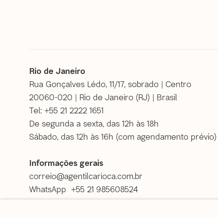
Rio de Janeiro
Rua Gonçalves Lédo, 11/17, sobrado | Centro
20060-020 | Rio de Janeiro (RJ) | Brasil
Tel: +55 21 2222 1651
De segunda a sexta, das 12h às 18h
Sábado, das 12h às 16h (
com agendamento prévio
)
Informações gerais
correio@agentilcarioca.com.br
WhatsApp +55 21 985608524