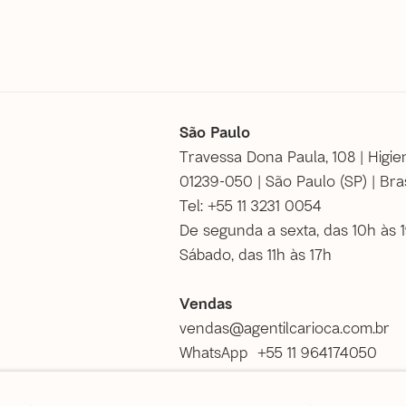
São Paulo
Travessa Dona Paula, 108 | Higie
01239-050 | São Paulo (SP) | Bras
Tel: +55 11 3231 0054
De segunda a sexta, das 10h às 
Sábado, das 11h às 17h
Vendas
vendas@agentilcarioca.com.br
WhatsApp +55 11 964174050