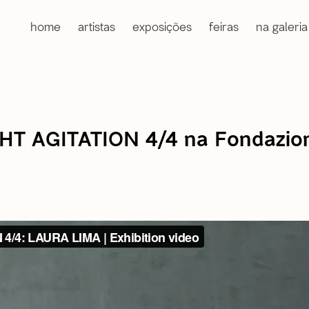
home
artistas
exposições
feiras
na galeria
GHT AGITATION 4/4 na Fondazion