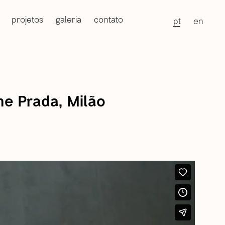
projetos
galeria
contato
pt
en
e Prada, Milão