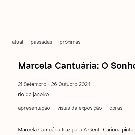
atual
passadas
próximas
Marcela Cantuária: O Sonh
21 Setembro - 26 Outubro 2024
rio de janeiro
apresentação
vistas da exposição
obras
Marcela Cantuária traz para A Gentil Carioca pint