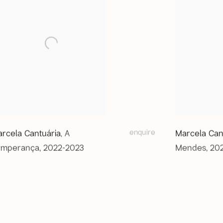
enquire
rcela Cantuária
A
Marcela Can
,
emperança
,
2022-2023
Mendes
,
20