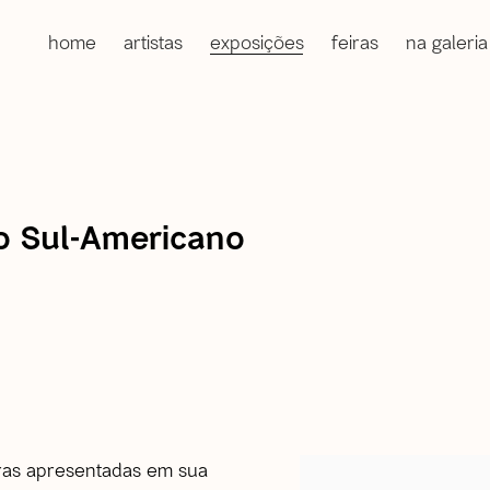
home
artistas
exposições
feiras
na galeria
o Sul-Americano
uras apresentadas em sua