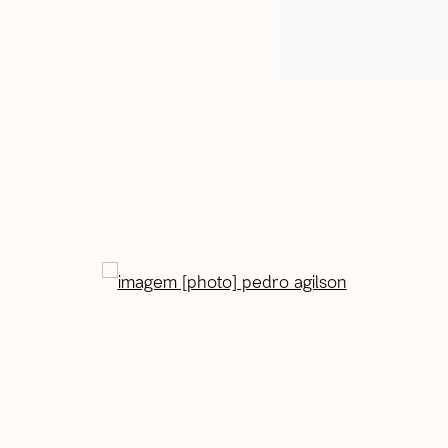
popup: