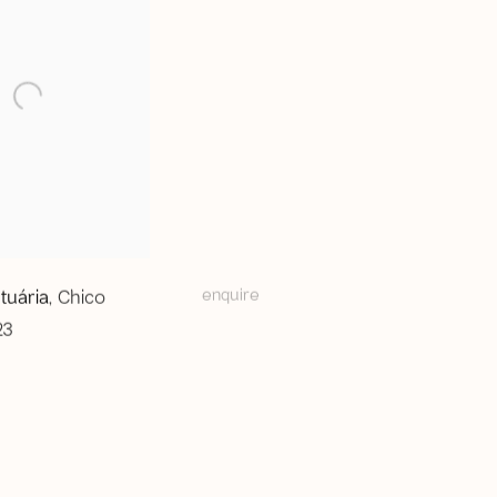
enquire
tuária
Chico
,
23