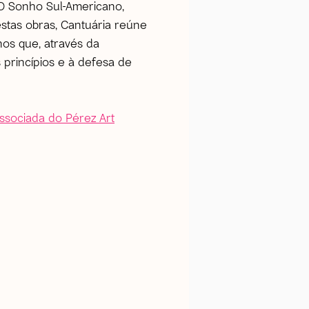
O Sonho Sul-Americano
,
stas obras, Cantuária reúne
anos que, através da
 princípios e à defesa de
Associada do Pérez Art