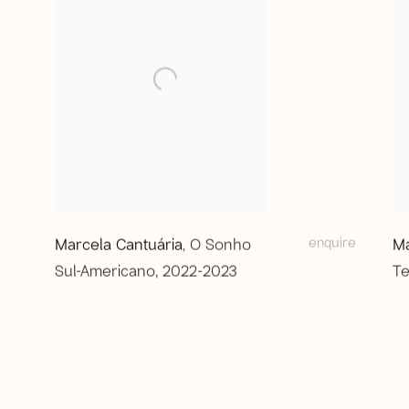
enquire
Marcela Cantuária
O Sonho
Ma
,
Sul-Americano
,
2022-2023
T