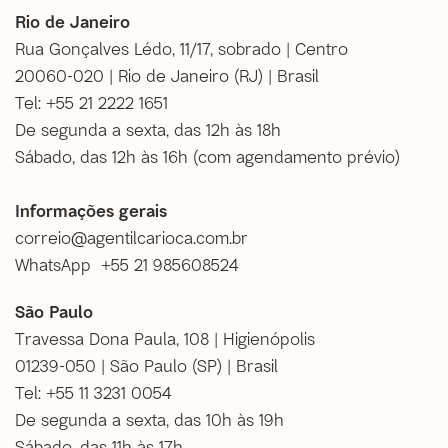
Rio de Janeiro
Rua Gonçalves Lédo, 11/17, sobrado | Centro
20060-020 | Rio de Janeiro (RJ) | Brasil
Tel: +55 21 2222 1651
De segunda a sexta, das 12h às 18h
Sábado, das 12h às 16h (
com agendamento prévio
)
Informações gerais
correio@agentilcarioca.com.br
WhatsApp +55 21 985608524
São Paulo
Travessa Dona Paula, 108 | Higienópolis
01239-050 | São Paulo (SP) | Brasil
Tel: +55 11 3231 0054
De segunda a sexta, das 10h às 19h
Sábado, das 11h às 17h