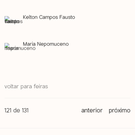
Kelton Campos Fausto
Maria Nepomuceno
voltar para feiras
121
de 131
anterior
próximo