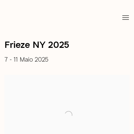
Frieze NY 2025
7 - 11 Maio 2025
open a larger version of the following image in a popup: