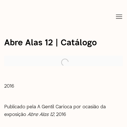
Abre Alas 12 | Catálogo
open a larger version of the following image in a popup:
2016
Publicado pela A Gentil Carioca por ocasião da
exposição
Abre Alas 12
, 2016