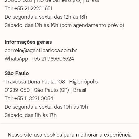
Tel: +55 21 2222 1651
De segunda a sexta, das 12h às 18h
Sábado, das 12h às 16h (
com agendamento prévio
)
Informações gerais
correio@agentilcarioca.com.br
WhatsApp +55 21 985608524
São Paulo
Travessa Dona Paula, 108 | Higienópolis
01239-050 | São Paulo (SP) | Brasil
Tel: +55 11 3231 0054
De segunda a sexta, das 10h às 19h
Sábado, das 11h às 17h
Vendas
Nosso site usa cookies para melhorar a experiência