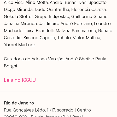
Alice Ricci, Aline Motta, André Burian, Dani Spadotto,
Diogo Miranda, Dudu Quintanilha, Florencia Caiazza,
Gokula Stoffel, Grupo Indigestão, Guilherme Ginane,
Janaína Miranda, Jardineiro André Feliciano, Leandro
Machado, Luisa Brandelli, Malvina Sammarone, Renato
Custodio, Simone Cupello, Tchelo, Victor Mattina,
Yornel Martinez
Curadoria de Adriana Varejão, André Sheik e Paula
Borghi
Leia no ISSUU
Rio de Janeiro
Rua Gonçalves Lédo, 11/17, sobrado | Centro
20060-020 | Rio de Janeiro (RJ) | Brasil