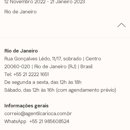
12 Novembro 2022 - 21 Janeiro 2023
Rio de Janeiro
Rio de Janeiro
Rua Gonçalves Lédo, 11/17, sobrado | Centro
20060-020 | Rio de Janeiro (RJ) | Brasil
Tel: +55 21 2222 1651
De segunda a sexta, das 12h às 18h
Sábado, das 12h às 16h (
com agendamento prévio
)
Informações gerais
correio@agentilcarioca.com.br
WhatsApp +55 21 985608524