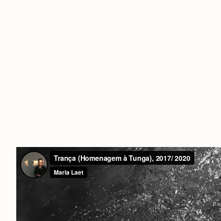
bre as coisas do tempo exige que