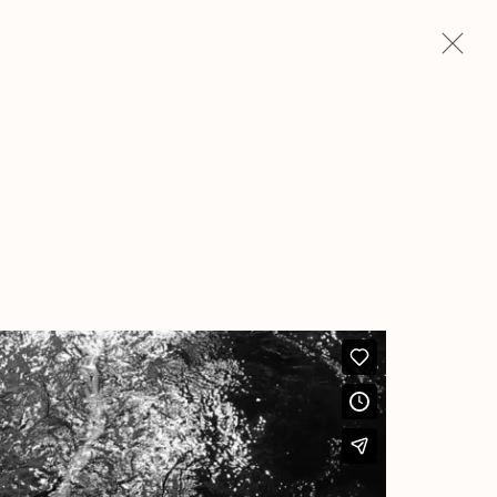
Next
 prestemos alguma atenção