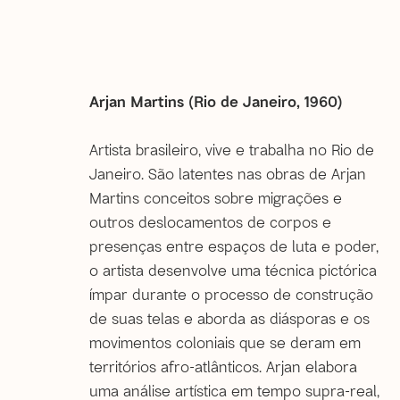
Arjan Martins (Rio de Janeiro, 1960)
Artista brasileiro, vive e trabalha no Rio de
Artworks
Janeiro. São latentes nas obras de Arjan
Martins conceitos sobre migrações e
outros deslocamentos de corpos e
presenças entre espaços de luta e poder,
o artista desenvolve uma técnica pictórica
ímpar durante o processo de construção
de suas telas e aborda as diásporas e os
movimentos coloniais que se deram em
Rio de Janeiro
territórios afro-atlânticos. Arjan elabora
Rua Gonçalves Lédo, 11/17, sobrado | Centro
uma análise artística em tempo supra-real,