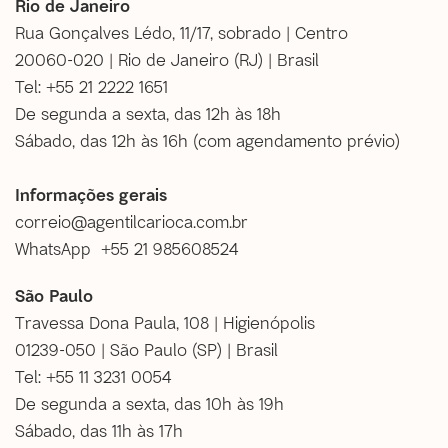
Rio de Janeiro
Rua Gonçalves Lédo, 11/17, sobrado | Centro
20060-020 | Rio de Janeiro (RJ) | Brasil
Tel: +55 21 2222 1651
De segunda a sexta, das 12h às 18h
Sábado, das 12h às 16h (
com agendamento prévio
)
Informações gerais
correio@agentilcarioca.com.br
WhatsApp +55 21 985608524
São Paulo
Travessa Dona Paula, 108 | Higienópolis
01239-050 | São Paulo (SP) | Brasil
Tel: +55 11 3231 0054
De segunda a sexta, das 10h às 19h
Sábado, das 11h às 17h