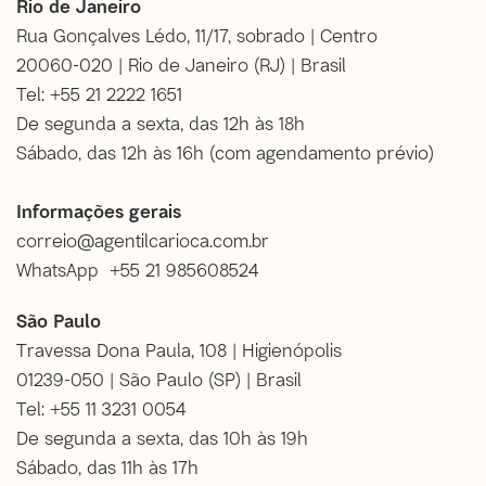
Rio de Janeiro
Rua Gonçalves Lédo, 11/17, sobrado | Centro
20060-020 | Rio de Janeiro (RJ) | Brasil
Tel: +55 21 2222 1651
De segunda a sexta, das 12h às 18h
Sábado, das 12h às 16h (
com agendamento prévio
)
Informações gerais
correio@agentilcarioca.com.br
WhatsApp +55 21 985608524
São Paulo
Travessa Dona Paula, 108 | Higienópolis
01239-050 | São Paulo (SP) | Brasil
Tel: +55 11 3231 0054
De segunda a sexta, das 10h às 19h
Sábado, das 11h às 17h